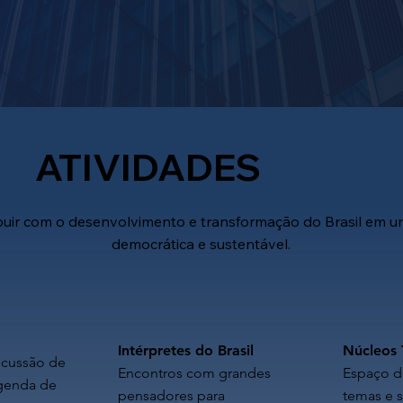
ATIVIDADES
buir com o desenvolvimento e transformação do Brasil em u
democrática e sustentável.
Intérpretes do Brasil
Núcleos 
scussão de
Encontros com grandes
Espaço d
agenda de
pensadores para
temas e s