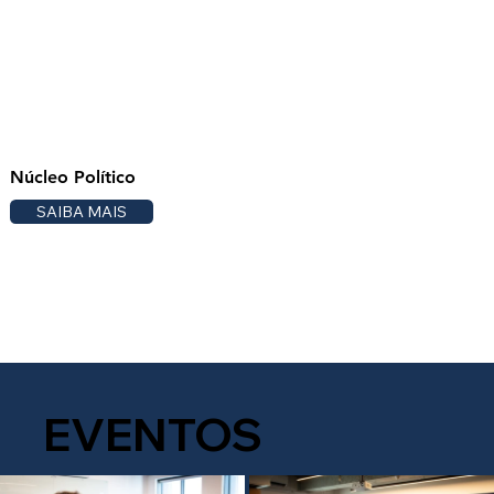
Núcleo Político
SAIBA MAIS
EVENTOS