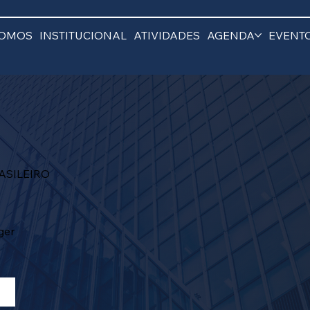
SOMOS
INSTITUCIONAL
ATIVIDADES
AGENDA
EVENT
ASILEIRO
ger