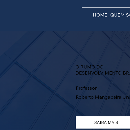
HOME
QUEM 
O RUMO DO
DESENVOLVIMENTO BR
Professor:
Roberto Mangabeira Un