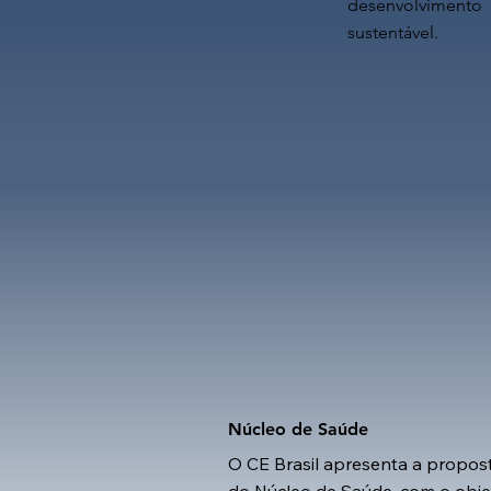
desenvolvimento
sustentável.
Núcleo de Saúde
O CE Brasil apresenta a propos