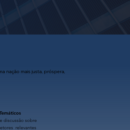
ma nação mais justa, próspera,
Temáticos
e discussão sobre
etores relevantes