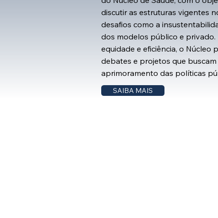
do Núcleo de Saúde, com o objet
discutir as estruturas vigentes n
desafios como a insustentabilid
dos modelos público e privado.
equidade e eficiência, o Núcleo
debates e projetos que buscam 
aprimoramento das políticas púb
SAIBA MAIS