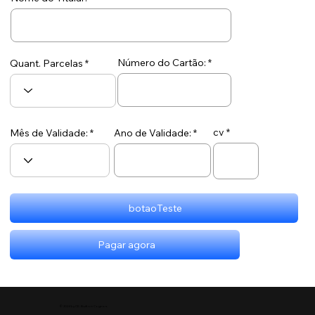
Número do Cartão:
Quant. Parcelas
cv
Ano de Validade:
Mês de Validade:
botaoTeste
Pagar agora
© 2024 by CE. Built on Cognos.