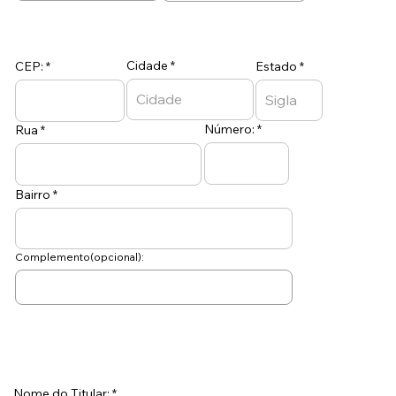
Cidade
CEP:
Estado
Número:
Rua
Bairro
Complemento(opcional):
Nome do Titular: