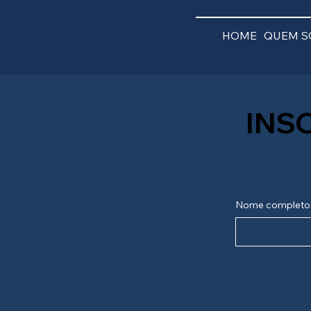
HOME
QUEM 
INS
Nome completo