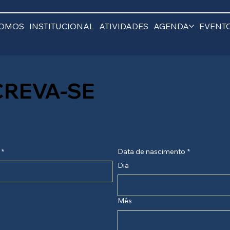
SOMOS
INSTITUCIONAL
ATIVIDADES
AGENDA
EVENT
CREVA-SE
*
Data de nascimento
*
Dia
Mês